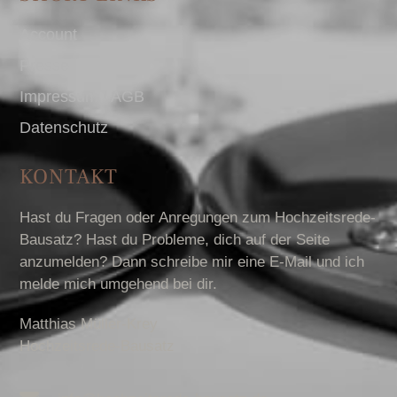
Account
Presse
Impressum I AGB
Datenschutz
KONTAKT
Hast du Fragen oder Anregungen zum Hochzeitsrede-
Bausatz? Hast du Probleme, dich auf der Seite
anzumelden? Dann schreibe mir eine E-Mail und ich
melde mich umgehend bei dir.
Matthias Müller-Krey
Hochzeitsrede-Bausatz