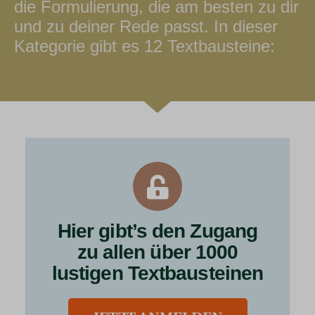
die Formulierung, die am besten zu dir
und zu deiner Rede passt. In dieser
Kategorie gibt es 12 Textbausteine:
Hier gibt’s den Zugang
zu allen über 1000
lustigen Textbausteinen