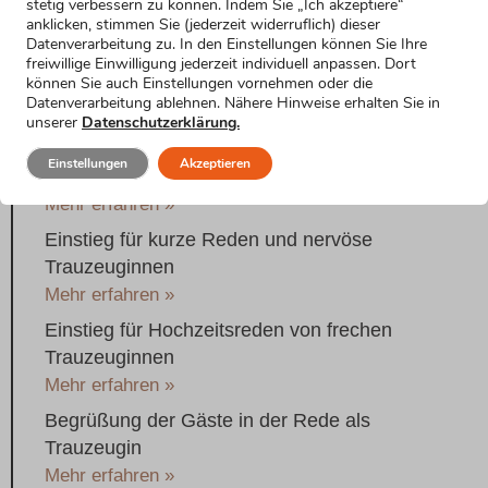
stetig verbessern zu können. Indem Sie „Ich akzeptiere“
Mehr erfahren »
anklicken, stimmen Sie (jederzeit widerruflich) dieser
Datenverarbeitung zu. In den Einstellungen können Sie Ihre
Hochzeitsrede als Trauzeugin: lustiger
freiwillige Einwilligung jederzeit individuell anpassen. Dort
können Sie auch Einstellungen vornehmen oder die
Einstieg
Datenverarbeitung ablehnen. Nähere Hinweise erhalten Sie in
Mehr erfahren »
unserer
Datenschutzerklärung.
Einstieg in die Hochzeitsrede der Trauzeugin
Einstellungen
Akzeptieren
mit Witz und Selbstironie
Mehr erfahren »
Einstieg für kurze Reden und nervöse
Trauzeuginnen
Mehr erfahren »
Einstieg für Hochzeitsreden von frechen
Trauzeuginnen
Mehr erfahren »
Begrüßung der Gäste in der Rede als
Trauzeugin
Mehr erfahren »