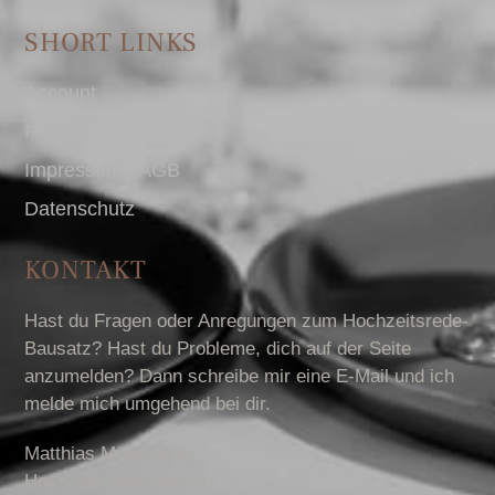
SHORT LINKS
Account
Presse
Impressum I AGB
Datenschutz
KONTAKT
Hast du Fragen oder Anregungen zum Hochzeitsrede-
Bausatz? Hast du Probleme, dich auf der Seite
anzumelden? Dann schreibe mir eine E-Mail und ich
melde mich umgehend bei dir.
Matthias Müller-Krey
Hochzeitsrede-Bausatz