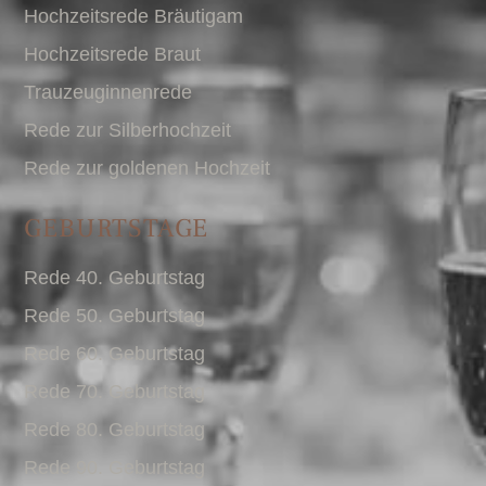
Hochzeitsrede Bräutigam
Hochzeitsrede Braut
Trauzeuginnenrede
Rede zur Silberhochzeit
Rede zur goldenen Hochzeit
GEBURTSTAGE
Rede 40. Geburtstag
Rede 50. Geburtstag
Rede 60. Geburtstag
Rede 70. Geburtstag
Rede 80. Geburtstag
Rede 90. Geburtstag