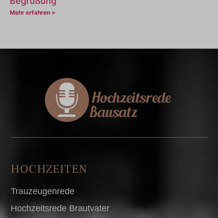
Begrüßung
Mehr erfahren »
HOCHZEITEN
Trauzeugenrede
Hochzeitsrede Brautvater