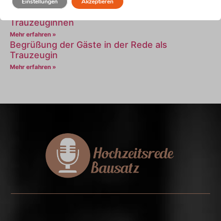
Einstellungen
Akzeptieren
Mehr erfahren »
Einstieg für Hochzeitsreden von frechen
Trauzeuginnen
Mehr erfahren »
Begrüßung der Gäste in der Rede als
Trauzeugin
Mehr erfahren »