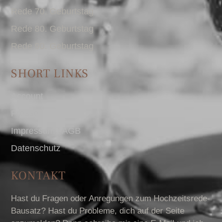
Rede 70. Geburtstag
Rede 80. Geburtstag
Rede 90. Geburtstag
SHORT LINKS
Account
Presse
Impressum I AGB
Datenschutz
KONTAKT
Hast du Fragen oder Anregungen zum Hochzeitsrede-
Bausatz? Hast du Probleme, dich auf der Seite