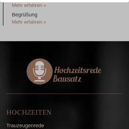
Mehr erfahren »
Begrüßung
Mehr erfahren »
HOCHZEITEN
Trauzeugenrede