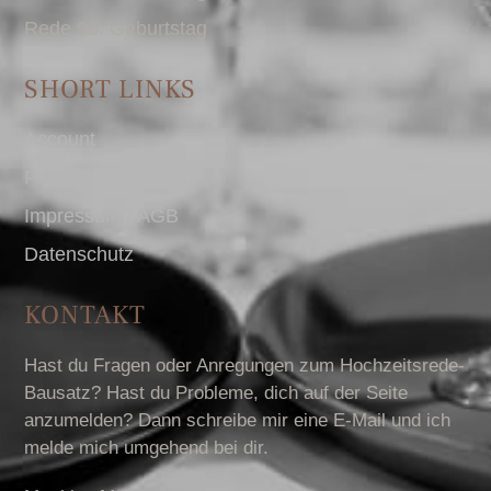
Rede 90. Geburtstag
SHORT LINKS
Account
Presse
Impressum I AGB
Datenschutz
KONTAKT
Hast du Fragen oder Anregungen zum Hochzeitsrede-
Bausatz? Hast du Probleme, dich auf der Seite
anzumelden? Dann schreibe mir eine E-Mail und ich
melde mich umgehend bei dir.