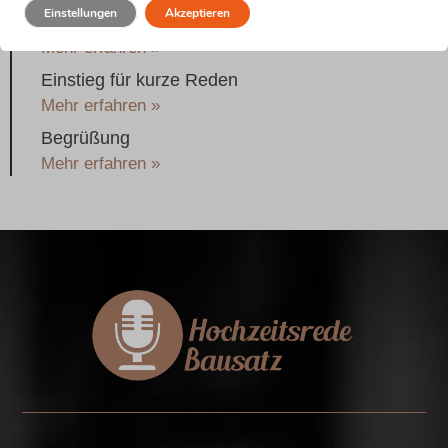
Einstellungen
Akzeptieren
Einstieg für nervöse Brautväter
Mehr erfahren »
Einstieg für kurze Reden
Mehr erfahren »
Begrüßung
Mehr erfahren »