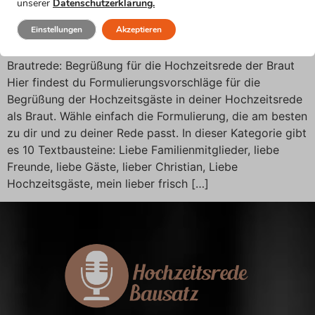
Begrüßung für die
unserer
Datenschutzerklärung.
Hochzeitsrede der Braut
Einstellungen
Akzeptieren
Brautrede: Begrüßung für die Hochzeitsrede der Braut
Hier findest du Formulierungsvorschläge für die
Begrüßung der Hochzeitsgäste in deiner Hochzeitsrede
als Braut. Wähle einfach die Formulierung, die am besten
zu dir und zu deiner Rede passt. In dieser Kategorie gibt
es 10 Textbausteine: Liebe Familienmitglieder, liebe
Freunde, liebe Gäste, lieber Christian, Liebe
Hochzeitsgäste, mein lieber frisch […]