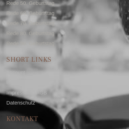
Rede 50. Geburtstag
Rede 60. Geburtstag
Rede 70. Geburtstag
Rede 80. Geburtstag
Rede 90. Geburtstag
SHORT LINKS
Account
Presse
Impressum I AGB
Datenschutz
KONTAKT