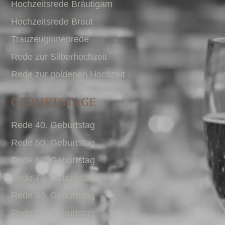
Hochzeitsrede Bräutigam
Hochzeitsrede Braut
Trauzeuginnenrede
Rede zur Silberhochzeit
Rede zur goldenen Hochzeit
GEBURTSTAGE
Rede 40. Geburtstag
Rede 50. Geburtstag
Rede 60. Geburtstag
Rede 70. Geburtstag
Rede 80. Geburtstag
Rede 90. Geburtstag