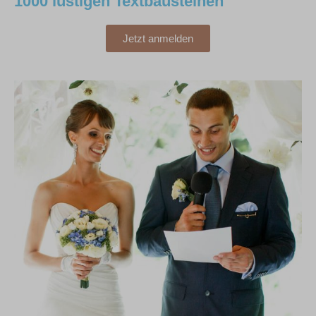
1000 lustigen Textbausteinen
Jetzt anmelden