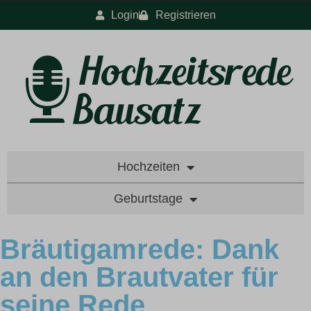
Login
Registrieren
Hochzeiten
Geburtstage
Bräutigamrede: Dank
an den Brautvater für
seine Rede