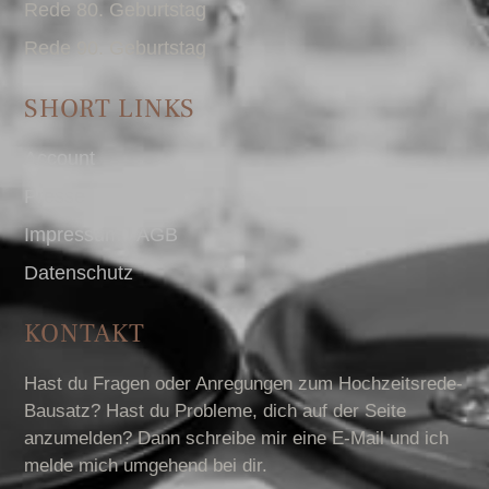
Rede 80. Geburtstag
Rede 90. Geburtstag
SHORT LINKS
Account
Presse
Impressum I AGB
Datenschutz
KONTAKT
Hast du Fragen oder Anregungen zum Hochzeitsrede-
Bausatz? Hast du Probleme, dich auf der Seite
anzumelden? Dann schreibe mir eine E-Mail und ich
melde mich umgehend bei dir.