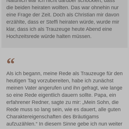
Natürlich war ich nicht darüber schockiert, dass
die beiden heiraten wollten. Das war ohnehin nur
eine Frage der Zeit. Doch als Christian mir davon
erzählte, dass er Steffi heiraten würde, wurde mir
klar, dass ich als Trauzeuge heute Abend eine
Hochzeitsrede würde halten müssen.
Als ich begann, meine Rede als Trauzeuge für den
heutigen Tag vorzubereiten, habe ich zunächst
meinen Vater angerufen und ihn gefragt, wie lange
so eine Rede eigentlich dauern sollte. Papa, ein
erfahrener Redner, sagte zu mir: „Mein Sohn, die
Rede muss so lang sein, wie es dauert, alle guten
Charaktereigenschaften des Bräutigams
aufzuzählen.“ In diesem Sinne gebe ich nun weiter