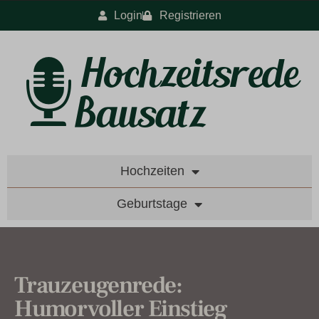
Login
Registrieren
Hochzeiten
Geburtstage
Trauzeugenrede:
Humorvoller Einstieg