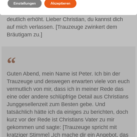
enttäuschen. Denn vor etwa zehn Minuten hat der
Einstellungen
Akzeptieren
Bräutigam sein Schweigegeldangebot noch einmal
deutlich erhöht. Lieber Christian, du kannst dich
auf mich verlassen. [Trauzeuge zwinkert dem
Bräutigam zu.]
Guten Abend, mein Name ist Peter. Ich bin der
Trauzeuge und deswegen erwarten viele von euch
vermutlich von mir, dass ich in meiner Rede das
eine oder andere schlüpfrige Detail aus Christians
Junggesellenzeit zum Besten gebe. Und
tatsächlich hätte ich da einiges zu berichten, doch
kurz vor der Rede ist Christians Vater zu mir
gekommen und sagte: [Trauzeuge spricht mit
kratziger Stimme] „Ich mache dir ein Angebot, das