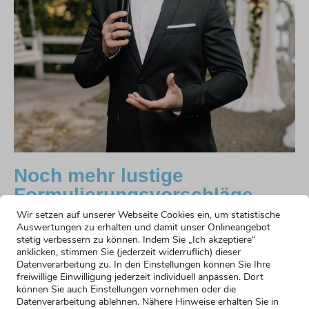
Noch mehr lustige
Formulierungsvorschläge
Wir setzen auf unserer Webseite Cookies ein, um statistische
Trauzeugenrede: humorvoller Einstieg
Auswertungen zu erhalten und damit unser Onlineangebot
stetig verbessern zu können. Indem Sie „Ich akzeptiere“
Mehr erfahren »
anklicken, stimmen Sie (jederzeit widerruflich) dieser
Konservativer Einstieg
Datenverarbeitung zu. In den Einstellungen können Sie Ihre
Mehr erfahren »
freiwillige Einwilligung jederzeit individuell anpassen. Dort
Einstieg mit Selbstironie
können Sie auch Einstellungen vornehmen oder die
Datenverarbeitung ablehnen. Nähere Hinweise erhalten Sie in
Mehr erfahren »